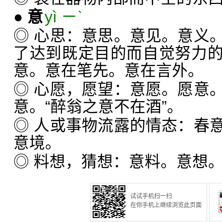
●
意
yì ㄧˋ
◎ 心思：意思。意见。意义
了达到既定目的而自觉努力
意。意在笔先。意在言外。
◎ 心愿，愿望：意愿。愿意
意。“醉翁之意不在酒”。
◎ 人或事物流露的情态：春
意境。
◎ 料想，猜想：意料。意想
试试手机扫一扫
在你手机上继续浏览此页面