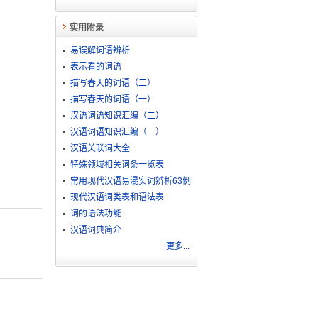
实用附录
易误解词语辨析
表示看的词语
描写春天的词语（二）
描写春天的词语（一）
汉语词语知识汇编（二）
汉语词语知识汇编（一）
汉语关联词大全
特殊领域相关词条一览表
常用现代汉语易混实词辨析63例
现代汉语词类表和语法表
词的语法功能
汉语词典简介
更多...