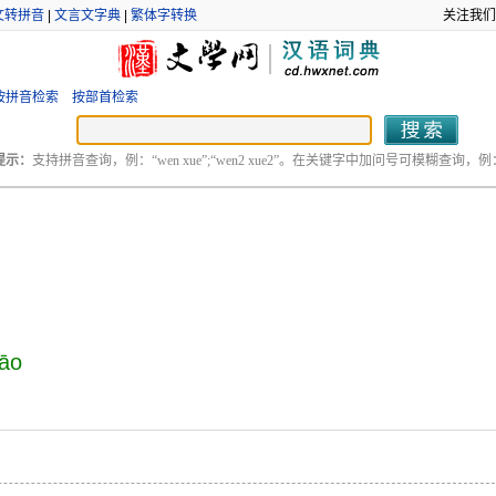
文转拼音
|
文言文字典
|
繁体字转换
关注我们
按拼音检索
按部首检索
提示：
支持拼音查询，例：“wen xue”;“wen2 xue2”。在关键字中加问号可模糊查询，例：“
āo