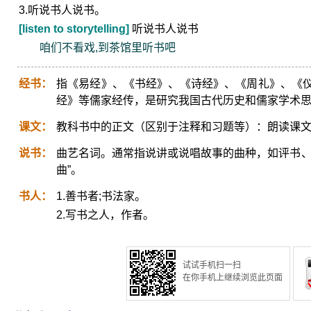
3.听说书人说书。
[listen to storytelling]
听说书人说书
咱们不看戏,到茶馆里听书吧
经书：
指《易经》、《书经》、《诗经》、《周礼》、《
经》等儒家经传，是研究我国古代历史和儒家学术
课文：
教科书中的正文（区别于注释和习题等）：朗读课
说书：
曲艺名词。通常指说讲或说唱故事的曲种，如评书、
曲”。
书人：
1.善书者;书法家。
2.写书之人，作者。
试试手机扫一扫
在你手机上继续浏览此页面