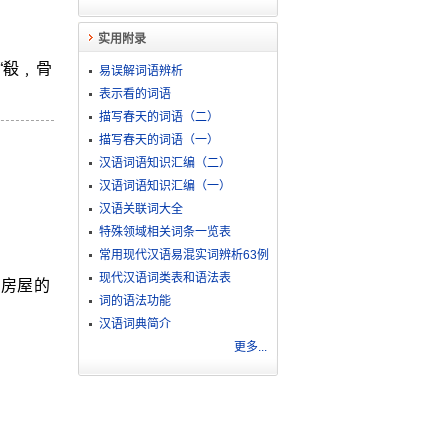
实用附录
“殽﹐骨
易误解词语辨析
表示看的词语
描写春天的词语（二）
描写春天的词语（一）
汉语词语知识汇编（二）
汉语词语知识汇编（一）
汉语关联词大全
特殊领域相关词条一览表
常用现代汉语易混实词辨析63例
现代汉语词类表和语法表
着房屋的
词的语法功能
汉语词典简介
更多...