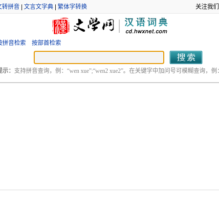
文转拼音
|
文言文字典
|
繁体字转换
关注我们
按拼音检索
按部首检索
提示：
支持拼音查询，例：“wen xue”;“wen2 xue2”。在关键字中加问号可模糊查询，例：“