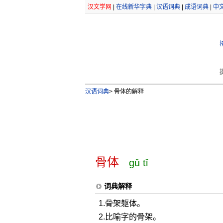
汉文学网
|
在线新华字典
|
汉语词典
|
成语词典
|
中
汉语词典
>
骨体的解释
骨体
gǔ tǐ
词典解释
1.骨架躯体。
2.比喻字的骨架。