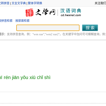
文转拼音
|
文言文字典
|
繁体字转换
关注我们
按拼音检索
按部首检索
提示：
支持拼音查询，例：“wen xue”;“wen2 xue2”。在关键字中加问号可模糊查询，例：“
ī rén jiān yǒu xiū chǐ shì