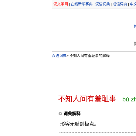
汉文学网
|
在线新华字典
|
汉语词典
|
成语词典
|
中
汉语词典
>
不知人间有羞耻事的解释
不知人间有羞耻事
bù zh
词典解释
形容无耻到极点。