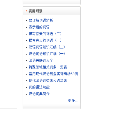
实用附录
易误解词语辨析
表示看的词语
描写春天的词语（二）
描写春天的词语（一）
汉语词语知识汇编（二）
汉语词语知识汇编（一）
汉语关联词大全
特殊领域相关词条一览表
常用现代汉语易混实词辨析63例
现代汉语词类表和语法表
词的语法功能
汉语词典简介
更多...