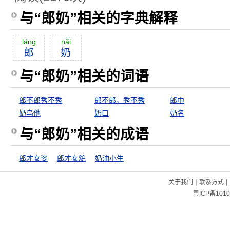
与“郎奶”相关的字典解释
láng
năi
郎
奶
与“郎奶”相关的词语
郎不郎秀不秀
郎不郎，秀不秀
郎中
奶乌他
奶口
奶名
与“郎奶”相关的成语
郎才女姿
郎才女貌
奶油小生
|
|
关于我们
联系方式
粤ICP备1010