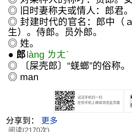
◎ 旧时妻称夫或情人：郎君
◎ 封建时代的官名：郎中（
生）。侍郎。员外郎。
◎ 姓。
●
郎
làng ㄌㄤˋ
◎ 〔屎壳郎〕“蜣螂”的俗称。
◎ man
试试手机扫一扫
在你手机上继续浏览此页面
分享到：
更多
阅读(2170次)