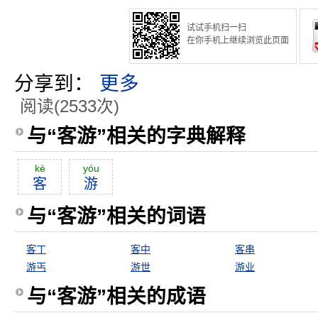
试试手机扫一扫
在你手机上继续浏览此页面
分享到：
更多
阅读(2533次)
与“客游”相关的字典解释
kè
yóu
客
游
与“客游”相关的词语
客丁
客中
客串
游丐
游世
游业
与“客游”相关的成语