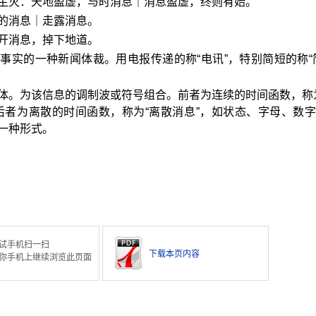
生灭：天地盈虚，与时消息｜消息盈虚，终则有始。
的消息｜走露消息。
开消息，掉下地道。
事实的一种新闻体裁。用电报传递的称“电讯”，特别简短的称“
体。为该信息的调制波或符号组合。前者为连续的时间函数，称
后者为离散的时间函数，称为“离散消息”，如状态、字母、数
一种形式。
试手机扫一扫
下载本页内容
你手机上继续浏览此页面