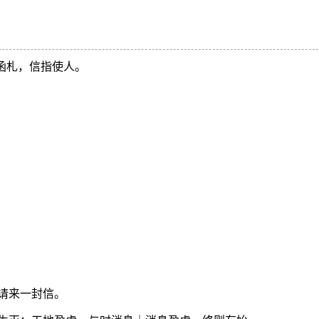
函札，信指使人。
请来一封信。