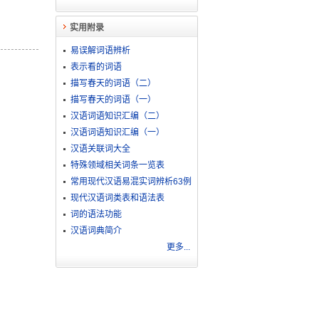
实用附录
易误解词语辨析
表示看的词语
描写春天的词语（二）
描写春天的词语（一）
汉语词语知识汇编（二）
汉语词语知识汇编（一）
汉语关联词大全
特殊领域相关词条一览表
常用现代汉语易混实词辨析63例
现代汉语词类表和语法表
词的语法功能
汉语词典简介
更多...