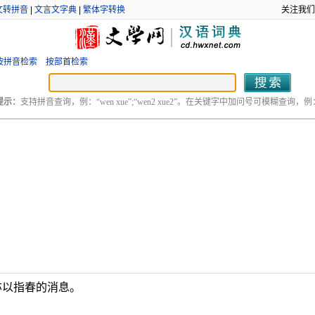
文转拼音
|
文言文字典
|
繁体字转换
关注我们
按拼音检索
按部首检索
提示：
支持拼音查询，例：“wen xue”;“wen2 xue2”。在关键字中加问号可模糊查询，例：“
亦以指春的消息。