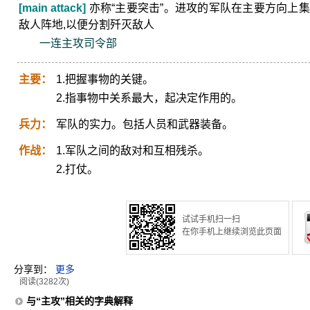
[main attack]
亦称“主要突击”。进攻的军队在主要方向上
敌人阵地,以便分割歼灭敌人
一连主攻司令部
主要：
1.把握事物的关键。
2.指事物中关系最大，起决定作用的。
兵力：
军队的实力。包括人员和武器装备。
作战：
1.军队之间的敌对和互相残杀。
2.打仗。
试试手机扫一扫
在你手机上继续浏览此页面
分享到：
更多
阅读(3282次)
与“主攻”相关的字典解释