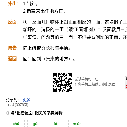
外出：
1.出外。
2.谓离京出任地方官。
反面：
①（反面儿）物体上跟正面相反的一面：这块缎子
②坏的、消极的一面（跟‘正面’相对）：反面教员ㄧ
③事情、问题等的另一面：不但要看问题的正面，
禀告：
向上级或尊长报告事情。
返回：
回；回到（原来的地方）。
试试手机扫一扫
在你手机上继续浏览此页面
分享到：
更多
阅读(3078次)
与“出告反面”相关的字典解释
chū
gào
făn
miàn