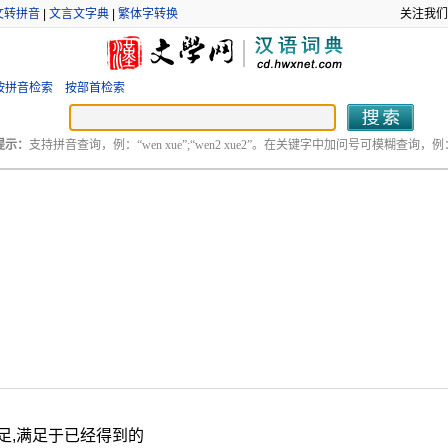
文转拼音
|
文言文字典
|
繁体字转换
关注我们
按拼音检索
按部首检索
提示：
支持拼音查询，例：“wen xue”;“wen2 xue2”。在关键字中加问号可模糊查询，例：“
足,满足于已经得到的