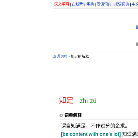
汉文学网
|
在线新华字典
|
汉语词典
|
成语词典
|
中
汉语词典
>
知足的解释
知足
zhī zú
词典解释
谓自知满足，不作过分的企求。
[be content with one’s lot]
知道满