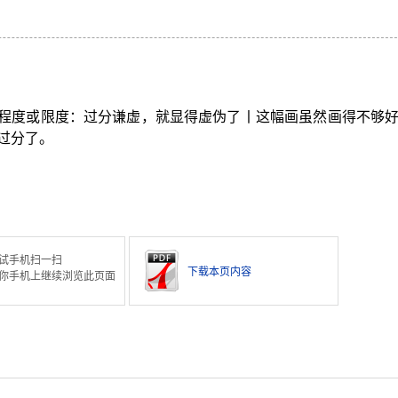
程度或限度：过分谦虚，就显得虚伪了丨这幅画虽然画得不够
过分了。
试手机扫一扫
下载本页内容
你手机上继续浏览此页面