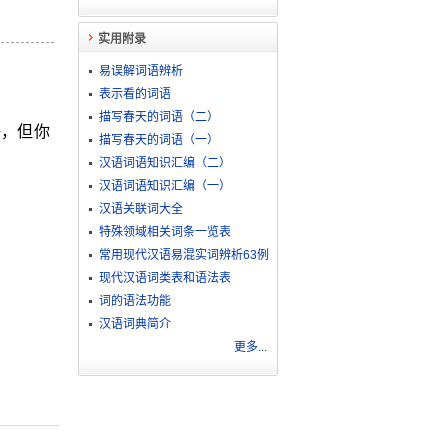
实用附录
易误解词语辨析
表示看的词语
描写春天的词语（二）
好，但你
描写春天的词语（一）
汉语词语知识汇编（二）
汉语词语知识汇编（一）
汉语关联词大全
特殊领域相关词条一览表
常用现代汉语易混实词辨析63例
现代汉语词类表和语法表
词的语法功能
汉语词典简介
更多...