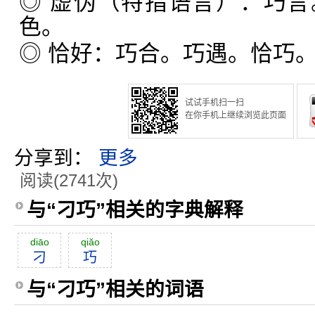
◎ 虚伪（特指语言）：巧
色。
◎ 恰好：巧合。巧遇。恰巧
试试手机扫一扫
在你手机上继续浏览此页面
分享到：
更多
阅读(2741次)
与“刁巧”相关的字典解释
diāo
qiăo
刁
巧
与“刁巧”相关的词语