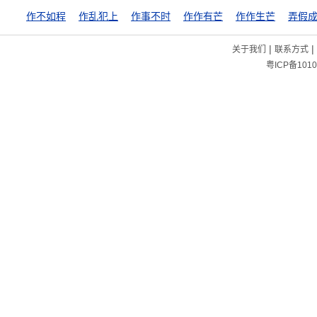
作不如程
作乱犯上
作事不时
作作有芒
作作生芒
弄假
|
|
关于我们
联系方式
粤ICP备1010