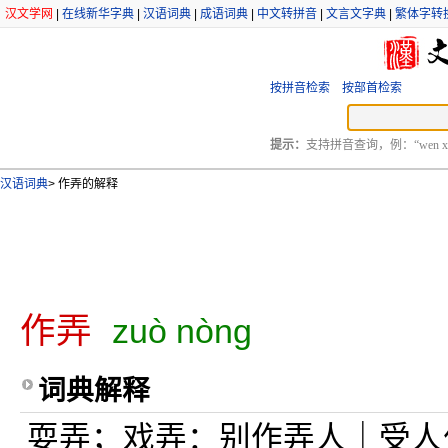
汉文学网
|
在线新华字典
|
汉语词典
|
成语词典
|
中文转拼音
|
文言文字典
|
繁体字转
按拼音检索
按部首检索
提示：
支持拼音查询，例：“wen xu
汉语词典
>
作弄的解释
作弄
zuò nòng
词典解释
耍弄；戏弄：别作弄人｜受人