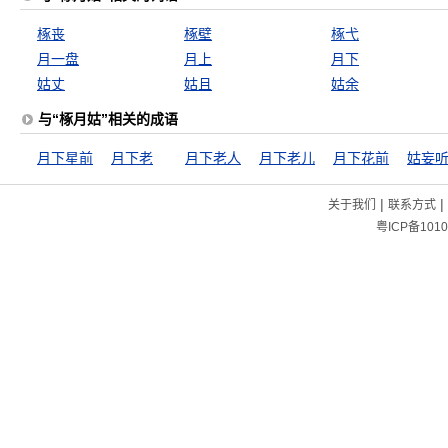
椓丧
椓壁
椓弋
月一盘
月上
月下
姑丈
姑且
姑余
与“椓月姑”相关的成语
月下星前
月下老
月下老人
月下老儿
月下花前
姑妄
|
|
关于我们
联系方式
粤ICP备1010