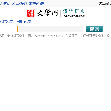
文转拼音
|
文言文字典
|
繁体字转换
关注我们
按拼音检索
按部首检索
提示：
支持拼音查询，例：“wen xue”;“wen2 xue2”。在关键字中加问号可模糊查询，例：“