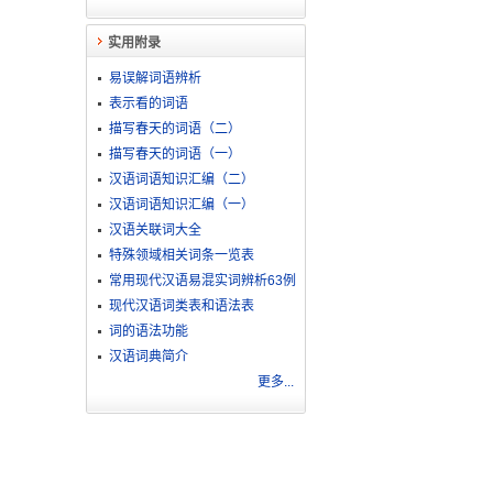
实用附录
易误解词语辨析
表示看的词语
描写春天的词语（二）
描写春天的词语（一）
汉语词语知识汇编（二）
汉语词语知识汇编（一）
汉语关联词大全
特殊领域相关词条一览表
常用现代汉语易混实词辨析63例
现代汉语词类表和语法表
词的语法功能
汉语词典简介
更多...