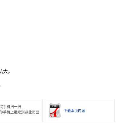
弘大。
”
试手机扫一扫
下载本页内容
你手机上继续浏览此页面