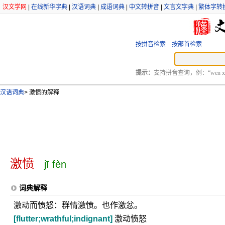
汉文学网
|
在线新华字典
|
汉语词典
|
成语词典
|
中文转拼音
|
文言文字典
|
繁体字转
按拼音检索
按部首检索
提示：
支持拼音查询，例：“wen xu
汉语词典
>
激愤的解释
激愤
jī fèn
词典解释
激动而愤怒：群情激愤。也作激忿。
[flutter;wrathful;indignant]
激动愤怒