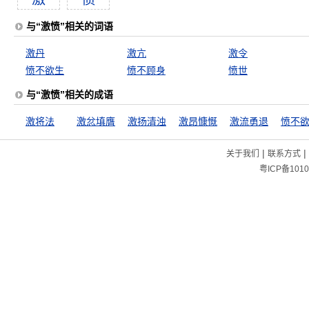
与“激愤”相关的词语
激丹
激亢
激令
愤不欲生
愤不顾身
愤世
与“激愤”相关的成语
激将法
激忿填膺
激扬清浊
激昂慷慨
激流勇退
愤不
|
|
关于我们
联系方式
粤ICP备1010