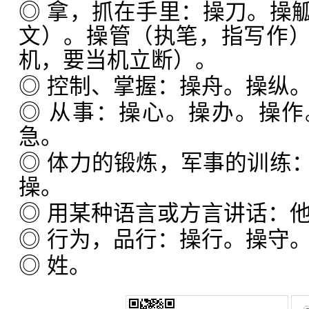
◎ 拿，抓在手里：操刀。操
文）。操管（执笔，指写作
机，要当机立断）。
◎ 控制、掌握：操舟。操纵
◎ 从事：操心。操办。操
急。
◎ 体力的锻炼，军事的训练
操。
◎ 用某种语言或方言讲话：
◎ 行为，品行：操行。操守
◎ 姓。