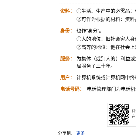
资料：
①生活、生产中的必需品：
②可作为根据的材料：资料
身份：
也作“身分”。
①人的地位：旧社会穷人身
②高等的地位：他在社会上
服务：
为集体（或别人的）利益或
局服务了三十年。
用户：
计算机系统或计算机网中终
电话号码：
电话管理部门为电话机
试
在
分享到：
更多