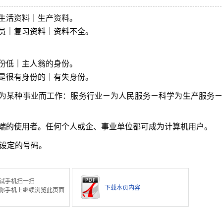
生活资料｜生产资料。
员｜复习资料｜资料不全。
份低｜主人翁的身份。
是很有身份的｜有失身份。
为某种事业而工作：服务行业ㄧ为人民服务ㄧ科学为生产服务
端的使用者。任何个人或企、事业单位都可成为计算机用户。
设定的号码。
试手机扫一扫
下载本页内容
你手机上继续浏览此页面