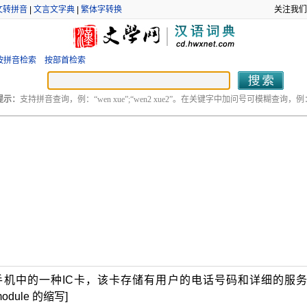
文转拼音
|
文言文字典
|
繁体字转换
关注我们
按拼音检索
按部首检索
提示：
支持拼音查询，例：“wen xue”;“wen2 xue2”。在关键字中加问号可模糊查询，例：“
机中的一种IC卡，该卡存储有用户的电话号码和详细的服
n module 的缩写]