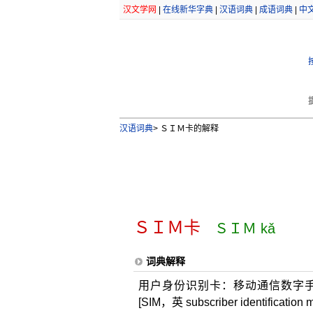
汉文学网
|
在线新华字典
|
汉语词典
|
成语词典
|
中
汉语词典
>
ＳＩＭ卡的解释
ＳＩＭ卡
ＳＩＭ kǎ
词典解释
用户身份识别卡：移动通信数字手
[SIM，英 subscriber identificatio