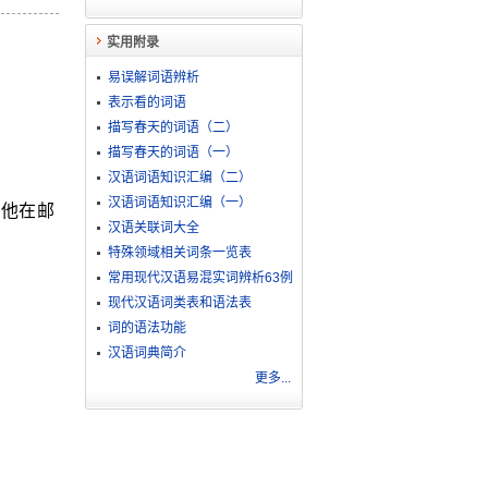
实用附录
易误解词语辨析
表示看的词语
描写春天的词语（二）
描写春天的词语（一）
汉语词语知识汇编（二）
汉语词语知识汇编（一）
ㄧ他在邮
汉语关联词大全
特殊领域相关词条一览表
常用现代汉语易混实词辨析63例
现代汉语词类表和语法表
词的语法功能
汉语词典简介
更多...