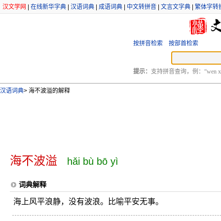
汉文学网
|
在线新华字典
|
汉语词典
|
成语词典
|
中文转拼音
|
文言文字典
|
繁体字转
按拼音检索
按部首检索
提示：
支持拼音查询，例：“wen xu
汉语词典
>
海不波溢的解释
海不波溢
hǎi bù bō yì
词典解释
海上风平浪静，没有波浪。比喻平安无事。