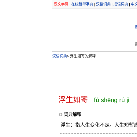
汉文学网
|
在线新华字典
|
汉语词典
|
成语词典
|
中
汉语词典
>
浮生如寄的解释
浮生如寄
fú shēng rú jì
词典解释
浮生：指人生变化不定。人生短暂