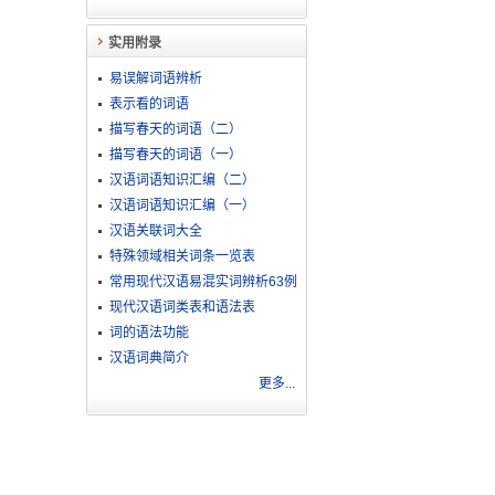
实用附录
易误解词语辨析
表示看的词语
描写春天的词语（二）
描写春天的词语（一）
汉语词语知识汇编（二）
汉语词语知识汇编（一）
汉语关联词大全
特殊领域相关词条一览表
常用现代汉语易混实词辨析63例
现代汉语词类表和语法表
词的语法功能
汉语词典简介
更多...