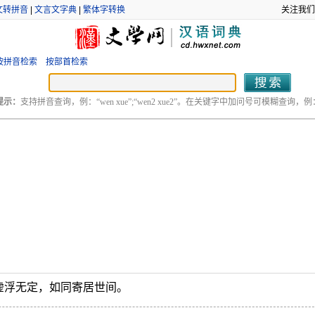
文转拼音
|
文言文字典
|
繁体字转换
关注我们
按拼音检索
按部首检索
提示：
支持拼音查询，例：“wen xue”;“wen2 xue2”。在关键字中加问号可模糊查询，例：“
虚浮无定，如同寄居世间。