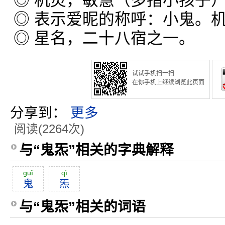
◎ 机灵，敏慧（多指小孩子
◎ 表示爱昵的称呼：小鬼。
◎ 星名，二十八宿之一。
试试手机扫一扫
在你手机上继续浏览此页面
分享到：
更多
阅读(2264次)
与“鬼炁”相关的字典解释
guĭ
qì
鬼
炁
与“鬼炁”相关的词语