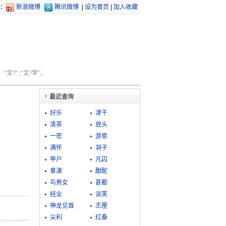
：
新浪微博
腾讯微博
|
设为首页
|
加入收藏
文?” ;“文?学”。
最近查询
好乐
津干
清茶
放头
一密
游意
满怀
洞子
甲户
凡囚
羣演
酣酡
鸟男女
甚都
经业
谈笑
神龙见首
丕厘
尖利
红桑