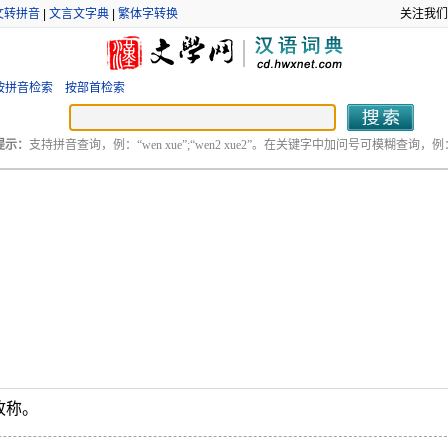
文转拼音
|
文言文字典
|
繁体字转换
关注我们
按拼音检索
按部首检索
提示：
支持拼音查询，例：“wen xue”;“wen2 xue2”。在关键字中加问号可模糊查询，例：“
故称。