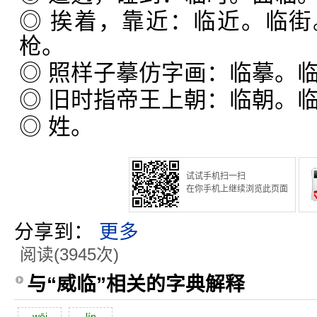
◎ 挨着，靠近：临近。临
枪。
◎ 照样子摹仿字画：临摹。
◎ 旧时指帝王上朝：临朝。
◎ 姓。
试试手机扫一扫
在你手机上继续浏览此页面
分享到：
更多
阅读(3945次)
与“威临”相关的字典解释
wēi
lín