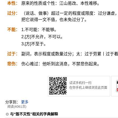
本性：
原来的性质或个性：江山易改、本性难移。
过分：
（说话、做事）超过一定的程度或限度：过分谦虚
把它说得一文不值，也未免过分了。
不能：
1.不可能：不能够。
2.[方]不允许，不可以。
3.[方]不至于。
过于：
副词，表示程度或数量过分；太：过于劳累丨过于
悲伤：
伤心难过：他听到这消息，不禁悲伤起来。
试试手机扫一扫
在你手机上继续浏览此页面
分享到：
更多
阅读(4061次)
与“毁不灭性”相关的字典解释