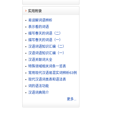
实用附录
易误解词语辨析
表示看的词语
描写春天的词语（二）
描写春天的词语（一）
汉语词语知识汇编（二）
汉语词语知识汇编（一）
汉语关联词大全
特殊领域相关词条一览表
常用现代汉语易混实词辨析63例
现代汉语词类表和语法表
词的语法功能
汉语词典简介
更多...