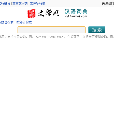
文转拼音
|
文言文字典
|
繁体字转换
关注我们
按拼音检索
按部首检索
提示：
支持拼音查询，例：“wen xue”;“wen2 xue2”。在关键字中加问号可模糊查询，例：“