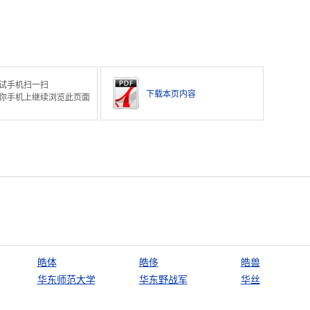
试手机扫一扫
下载本页内容
你手机上继续浏览此页面
皓体
皓侈
皓兽
华东师范大学
华东野战军
华丝