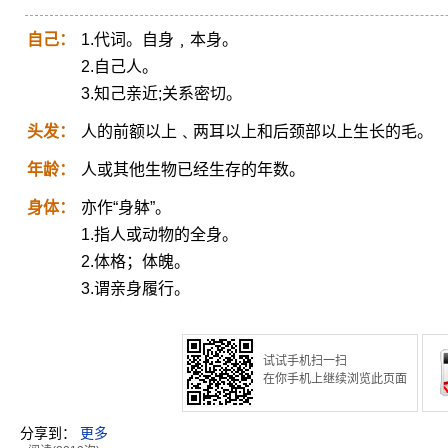
自己：
1.代词。自身﹐本身。
2.自己人。
3.知己亲近;关系密切。
头发：
人的前额以上﹑两耳以上和后颈部以上生长的毛。
年龄：
人或其他生物已经生存的年数。
身体：
亦作“身躰”。
1.指人或动物的全身。
2.体格；体魄。
3.谓亲身履行。
试试手机扫一扫
在你手机上继续浏览此页面
分享到：
更多