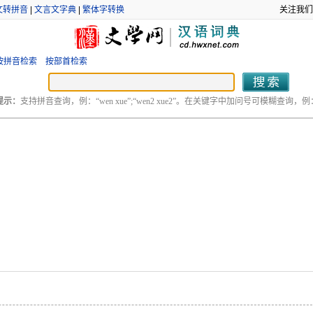
文转拼音
|
文言文字典
|
繁体字转换
关注我们
按拼音检索
按部首检索
提示：
支持拼音查询，例：“wen xue”;“wen2 xue2”。在关键字中加问号可模糊查询，例：“