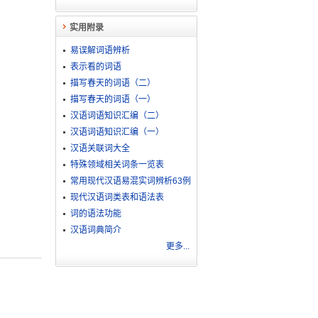
实用附录
易误解词语辨析
表示看的词语
描写春天的词语（二）
描写春天的词语（一）
汉语词语知识汇编（二）
汉语词语知识汇编（一）
汉语关联词大全
特殊领域相关词条一览表
常用现代汉语易混实词辨析63例
现代汉语词类表和语法表
词的语法功能
汉语词典简介
更多...