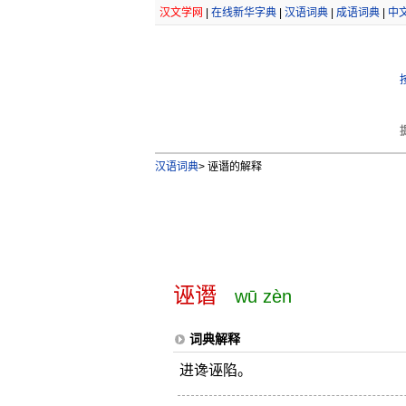
汉文学网
|
在线新华字典
|
汉语词典
|
成语词典
|
中
汉语词典
>
诬谮的解释
诬谮
wū zèn
词典解释
进谗诬陷。