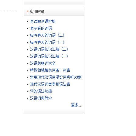
实用附录
易误解词语辨析
表示看的词语
描写春天的词语（二）
描写春天的词语（一）
汉语词语知识汇编（二）
汉语词语知识汇编（一）
汉语关联词大全
特殊领域相关词条一览表
常用现代汉语易混实词辨析63例
现代汉语词类表和语法表
词的语法功能
汉语词典简介
更多...