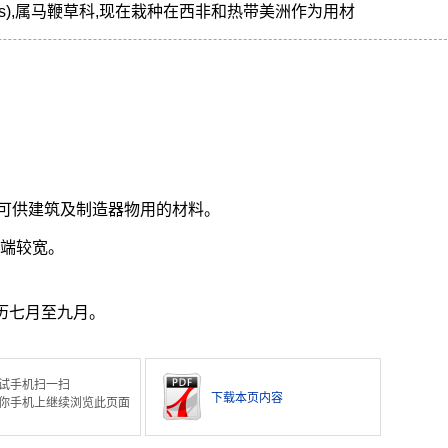
 grandis),属马鞭草科,现在栽种在西非和热带美洲作为用材
。
可供建筑及制造器物用的材料。
一端较宽。
历七月至九月。
试手机扫一扫
下载本页内容
你手机上继续浏览此页面