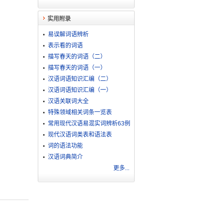
实用附录
易误解词语辨析
表示看的词语
描写春天的词语（二）
描写春天的词语（一）
汉语词语知识汇编（二）
汉语词语知识汇编（一）
汉语关联词大全
特殊领域相关词条一览表
常用现代汉语易混实词辨析63例
现代汉语词类表和语法表
词的语法功能
汉语词典简介
更多...