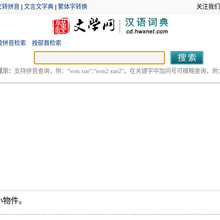
文转拼音
|
文言文字典
|
繁体字转换
关注我们
按拼音检索
按部首检索
提示：
支持拼音查询，例：“wen xue”;“wen2 xue2”。在关键字中加问号可模糊查询，例：“
小物件。