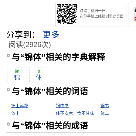
试试手机扫一扫
在你手机上继续浏览此页面
分享到：
更多
阅读(2926次)
与“锦体”相关的字典解释
jĭn
tĭ
锦
体
与“锦体”相关的词语
锦上添花
锦中书
锦书
体上
体不安席，食不甘味
体二
与“锦体”相关的成语