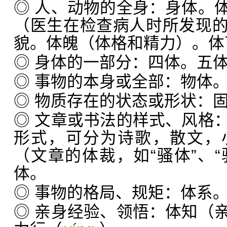
◎ 人、动物的全身：身体。
（医生在检查病人时所发现
貌。体魄（体格和精力）。体
◎ 身体的一部分：四体。五
◎ 事物的本身或全部：物体
◎ 物质存在的状态或形状：
◎ 文章或书法的样式、风格
形式，可分为诗歌，散文，
（文章的体裁，如“骚体”、“
体。
◎ 事物的格局、规矩：体系
◎ 亲身经验、领悟：体知（