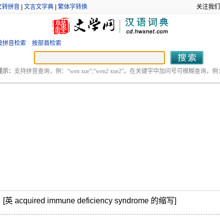
文转拼音
|
文言文字典
|
繁体字转换
关注我们
按拼音检索
按部首检索
提示：
支持拼音查询，例：“wen xue”;“wen2 xue2”。在关键字中加问号可模糊查询，例：“
red immune deficiency syndrome 的缩写]