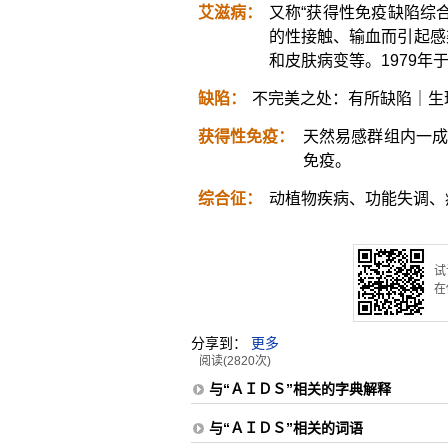
艾滋病：
又称“获得性免疫缺陷综
的性接触、输血而引起感
和皮肤病变等。1979年
缺陷：
不完美之处：有所缺陷｜生
获得性免疫：
天然易感群组内一成
免疫。
综合征：
动植物疾病、功能失调、
试
在
分享到：
更多
阅读(2820次)
与“ＡＩＤＳ”相关的字典解释
与“ＡＩＤＳ”相关的词语