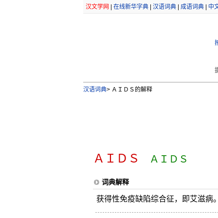
汉文学网
|
在线新华字典
|
汉语词典
|
成语词典
|
中
汉语词典
>
ＡＩＤＳ的解释
ＡＩＤＳ
ＡＩＤＳ
词典解释
获得性免疫缺陷综合征，即艾滋病。[英 acqui