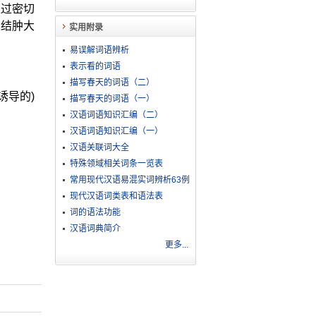
通过密切
巴结肿大
实用附录
易误解词语辨析
表示看的词语
描写春天的词语（二）
诱导的)
描写春天的词语（一）
汉语词语知识汇编（二）
汉语词语知识汇编（一）
汉语关联词大全
特殊领域相关词条一览表
常用现代汉语易混实词辨析63例
现代汉语词类表和语法表
词的语法功能
汉语词典简介
更多...