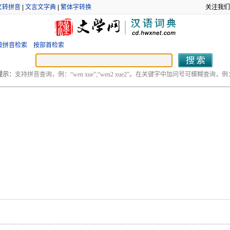
文转拼音
|
文言文字典
|
繁体字转换
关注我们
按拼音检索
按部首检索
提示：
支持拼音查询，例：“wen xue”;“wen2 xue2”。在关键字中加问号可模糊查询，例：“