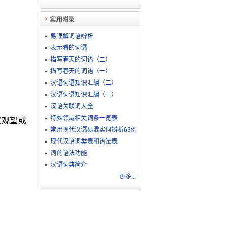
实用附录
易误解词语辨析
表示看的词语
描写春天的词语（二）
描写春天的词语（一）
汉语词语知识汇编（二）
汉语词语知识汇编（一）
汉语关联词大全
特殊领域相关词条一览表
取观望或
常用现代汉语易混实词辨析63例
现代汉语词类表和语法表
词的语法功能
汉语词典简介
更多...