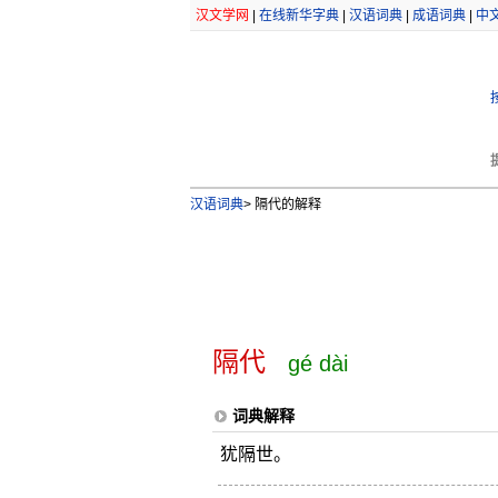
汉文学网
|
在线新华字典
|
汉语词典
|
成语词典
|
中
汉语词典
>
隔代的解释
隔代
gé dài
词典解释
犹隔世。