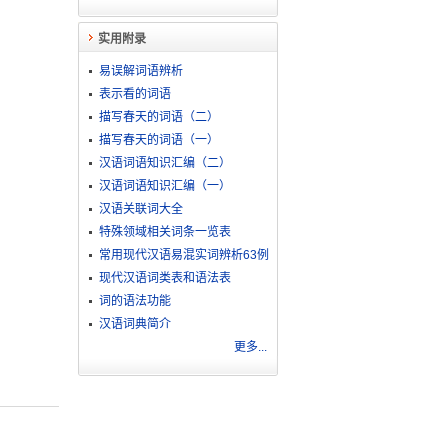
实用附录
易误解词语辨析
表示看的词语
描写春天的词语（二）
描写春天的词语（一）
汉语词语知识汇编（二）
汉语词语知识汇编（一）
汉语关联词大全
特殊领域相关词条一览表
常用现代汉语易混实词辨析63例
现代汉语词类表和语法表
词的语法功能
汉语词典简介
更多...