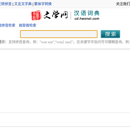
文转拼音
|
文言文字典
|
繁体字转换
关注我们
按拼音检索
按部首检索
提示：
支持拼音查询，例：“wen xue”;“wen2 xue2”。在关键字中加问号可模糊查询，例：“