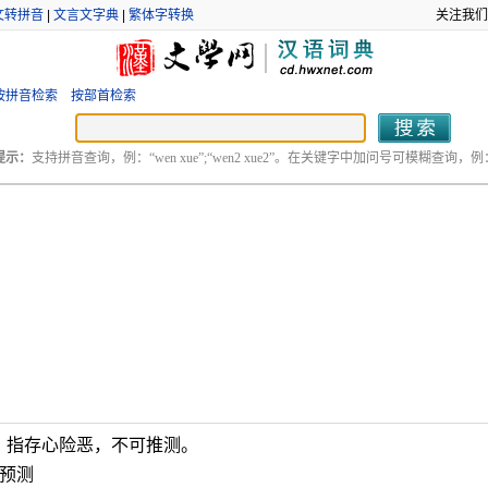
文转拼音
|
文言文字典
|
繁体字转换
关注我们
按拼音检索
按部首检索
提示：
支持拼音查询，例：“wen xue”;“wen2 xue2”。在关键字中加问号可模糊查询，例：“
。指存心险恶，不可推测。
以预测