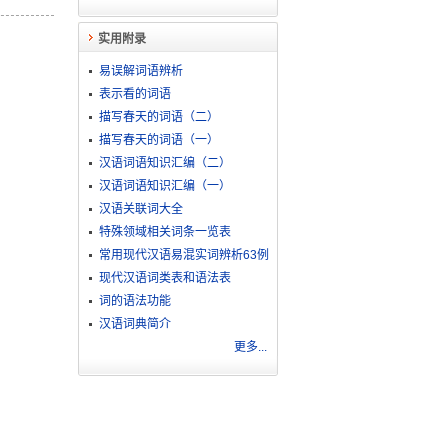
实用附录
易误解词语辨析
表示看的词语
描写春天的词语（二）
描写春天的词语（一）
汉语词语知识汇编（二）
汉语词语知识汇编（一）
汉语关联词大全
特殊领域相关词条一览表
常用现代汉语易混实词辨析63例
现代汉语词类表和语法表
词的语法功能
汉语词典简介
更多...