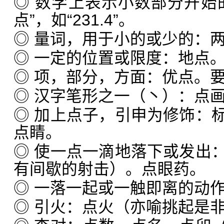
◎ 数学上表示小数部分开始
点”，如“231.4”。
◎ 量词，用于小的或少的：
◎ 一定的位置或限度：地点
◎ 项，部分，方面：优点。
◎ 汉字笔形之一（丶）：点
◎ 加上点子，引申为修饰：
点睛。
◎ 使一点一滴地落下或发出
有间歇的射击）。点眼药。
◎ 一落一起或一触即离的动
◎ 引火：点火（亦喻挑起是