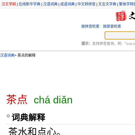
汉文学网
|
在线新华字典
|
汉语词典
|
成语词典
|
中文转拼音
|
文言文字典
|
繁体字转
按拼音检索
按部首检索
提示：
支持拼音查询，例：“wen xu
汉语词典
>
茶点的解释
茶点
chá diǎn
词典解释
茶水和点心。