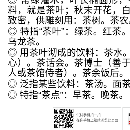
◎ 常绿灌木，叶长椭圆形
料，就是茶叶；秋末开花，
致密，供雕刻用：茶树。茶农
◎ 特指“茶叶”：绿茶。红茶
乌龙茶。
◎ 用茶叶沏成的饮料：茶水
心）。茶话会。茶博士（善
人或茶馆侍者）。茶余饭后。
◎ 泛指某些饮料：茶汤。面
◎ 特指“茶点”：早茶。晚茶。
试试手机扫一扫
在你手机上继续浏览此页面