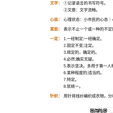
文字：
①记录语言的书写符号。
②文章：文字流畅。
心态：
心理状态：小市民的心态｜
某些：
表示不止一个或一种的不定
一定：
1.一经制定;一经确定。
2.固定不变;注定。
3.规定的，确定的。
4.必然;确实无疑。
5.表示坚决。多用于第一人
6.某种程度的;适当的。
7.特定。
8.犹统一。
针织：
用针将线纱编织成衣物。分