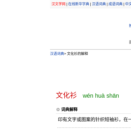
汉文学网
|
在线新华字典
|
汉语词典
|
成语词典
|
中
汉语词典
>
文化衫的解释
文化衫
wén huà shān
词典解释
印有文字或图案的针织短袖衫，在