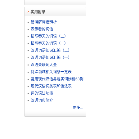
实用附录
易误解词语辨析
表示看的词语
描写春天的词语（二）
描写春天的词语（一）
汉语词语知识汇编（二）
汉语词语知识汇编（一）
汉语关联词大全
特殊领域相关词条一览表
常用现代汉语易混实词辨析63例
现代汉语词类表和语法表
词的语法功能
汉语词典简介
更多...