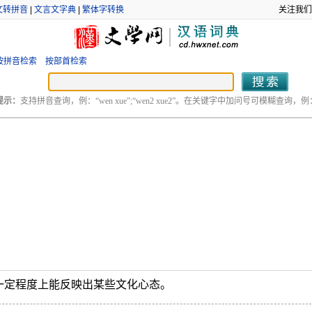
文转拼音
|
文言文字典
|
繁体字转换
关注我们
按拼音检索
按部首检索
提示：
支持拼音查询，例：“wen xue”;“wen2 xue2”。在关键字中加问号可模糊查询，例：“
一定程度上能反映出某些文化心态。