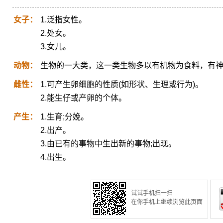
女子：
1.泛指女性。
2.处女。
3.女儿。
动物：
生物的一大类，这一类生物多以有机物为食料，有
雌性：
1.可产生卵细胞的性质(如形状、生理或行为)。
2.能生仔或产卵的个体。
产生：
1.生育;分娩。
2.出产。
3.由已有的事物中生出新的事物;出现。
4.出生。
试试手机扫一扫
在你手机上继续浏览此页面