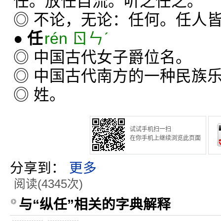
任。放任自流。听之任之。
◎ 不论，无论：任何。任人
●
任
rén ㄖㄣˊ
◎ 中国古代女子爵位名。
◎ 中国古代南方的一种民族
◎ 姓。
试试手机扫一扫
在你手机上继续浏览此页面
分享到：
更多
阅读(4345次)
与“纵任”相关的字典解释