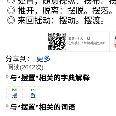
◎ 处置，随意操纵：摆布。
◎ 推开，脱离：摆脱。摆落
◎ 来回摇动：摆动。摆渡。
试试手机扫一扫
在你手机上继续浏览此页面
分享到：
更多
阅读(2642次)
与“摆置”相关的字典解释
băi
zhì
摆
置
与“摆置”相关的词语