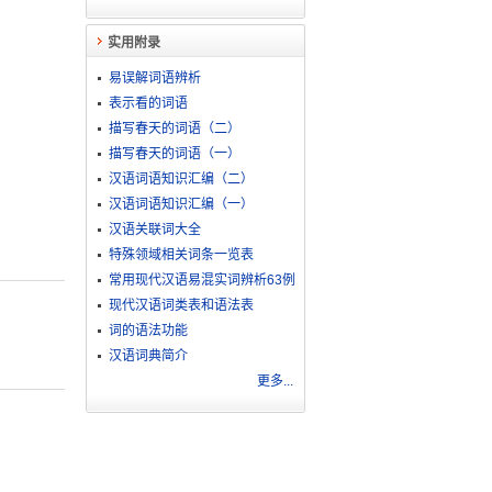
实用附录
易误解词语辨析
表示看的词语
描写春天的词语（二）
描写春天的词语（一）
汉语词语知识汇编（二）
汉语词语知识汇编（一）
汉语关联词大全
特殊领域相关词条一览表
常用现代汉语易混实词辨析63例
现代汉语词类表和语法表
词的语法功能
汉语词典简介
更多...