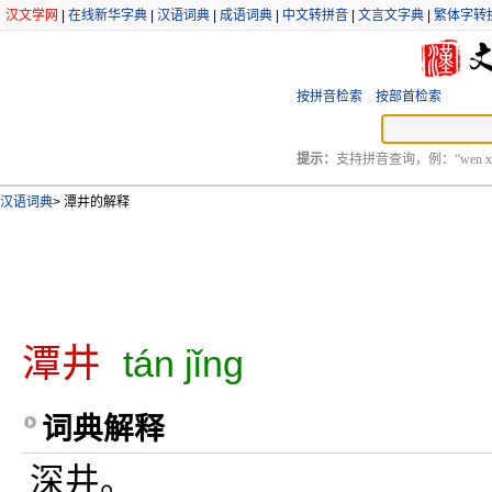
汉文学网
|
在线新华字典
|
汉语词典
|
成语词典
|
中文转拼音
|
文言文字典
|
繁体字转
按拼音检索
按部首检索
提示：
支持拼音查询，例：“wen xu
汉语词典
>
潭井的解释
潭井
tán jǐng
词典解释
深井。