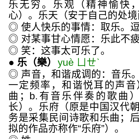
乐无穷。乐观（精神愉快
心）。乐天（安于自己的处境
◎ 使人快乐的事情：取乐。
◎ 对某事甘心情愿：乐此不
◎ 笑：这事太可乐了。
●
乐
（樂）
yuè ㄩㄝˋ
◎ 声音，和谐成调的：音乐
一定频率，和谐悦耳的声音
曲；b.有音乐伴奏的歌曲
长）。乐府（原是中国汉代
务是采集民间诗歌和乐曲；
拟的作品亦称作“乐府”）。