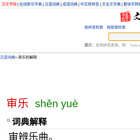
汉文学网
|
在线新华字典
|
汉语词典
|
成语词典
|
中文转拼音
|
文言文字典
|
繁体字转
按拼音检索
按部首检索
提示：
支持拼音查询，例：“wen xu
汉语词典
>
审乐的解释
审乐
shěn yuè
词典解释
审辨乐曲。