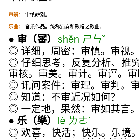
审辨：
审慎辨别。
乐曲：
音乐作品。统称演奏和歌唱之歌曲。
●
审
（審）
shěn ㄕㄣˇ
◎ 详细，周密：审慎。审视
◎ 仔细思考，反复分析、推
审核。审美。审计。审评。审
◎ 讯问案件：审理。审判。
◎ 知道：不审近况如何？
◎ 一定地，果然：审如其言
●
乐
（樂）
lè ㄌㄜˋ
◎ 欢喜，快活；快乐。乐境