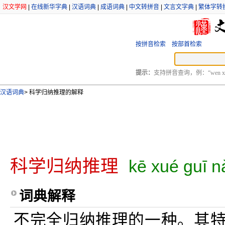
汉文学网
|
在线新华字典
|
汉语词典
|
成语词典
|
中文转拼音
|
文言文字典
|
繁体字转
按拼音检索
按部首检索
提示：
支持拼音查询，例：“wen xu
汉语词典
>
科学归纳推理的解释
科学归纳推理
kē xué guī nà 
词典解释
不完全归纳推理的一种。其