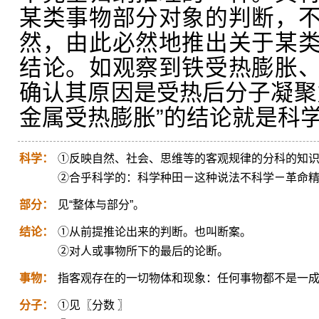
某类事物部分对象的判断，
然，由此必然地推出关于某
结论。如观察到铁受热膨胀
确认其原因是受热后分子凝聚
金属受热膨胀”的结论就是科
科学：
①反映自然、社会、思维等的客观规律的分科的知
②合乎科学的：科学种田ㄧ这种说法不科学ㄧ革命
部分：
见“整体与部分”。
结论：
①从前提推论出来的判断。也叫断案。
②对人或事物所下的最后的论断。
事物：
指客观存在的一切物体和现象：任何事物都不是一
分子：
①见〖分数 〗