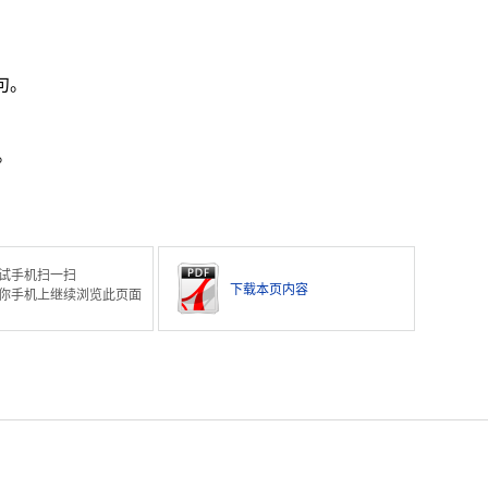
句。
。
试手机扫一扫
下载本页内容
你手机上继续浏览此页面