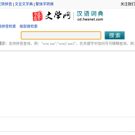
文转拼音
|
文言文字典
|
繁体字转换
关注我们
按拼音检索
按部首检索
提示：
支持拼音查询，例：“wen xue”;“wen2 xue2”。在关键字中加问号可模糊查询，例：“