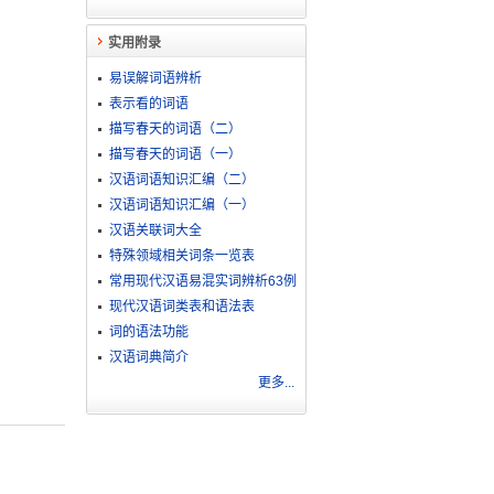
实用附录
易误解词语辨析
表示看的词语
描写春天的词语（二）
描写春天的词语（一）
汉语词语知识汇编（二）
汉语词语知识汇编（一）
汉语关联词大全
特殊领域相关词条一览表
常用现代汉语易混实词辨析63例
现代汉语词类表和语法表
词的语法功能
汉语词典简介
更多...