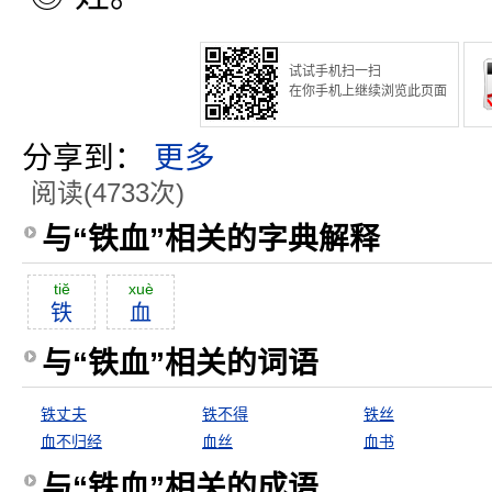
试试手机扫一扫
在你手机上继续浏览此页面
分享到：
更多
阅读(4733次)
与“铁血”相关的字典解释
tiĕ
xuè
铁
血
与“铁血”相关的词语
铁丈夫
铁不得
铁丝
血不归经
血丝
血书
与“铁血”相关的成语