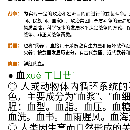
战争：
为实现一定的政治和经济目的而进行的武装斗争。
间、民族间、国家间、政治集团间矛盾斗争的最高
物质基础，科学技术的发展水平决定战争的方式，
战争、非正义战争两类。
武器：
也称“兵器”。直接用于杀伤敌有生力量和破坏敌作
火器；按武器发展历史分，有古代武器、近代武器
鲜血：
鲜红的血。
●
血
xuè ㄒㄩㄝˋ
◎ 人或动物体内循环系统
色，主要成分为“血浆”、“血细
腥：血型。血脂。血压。血
血洗。血书。血雨腥风。血海
◎ 人类因生育而自然形成的