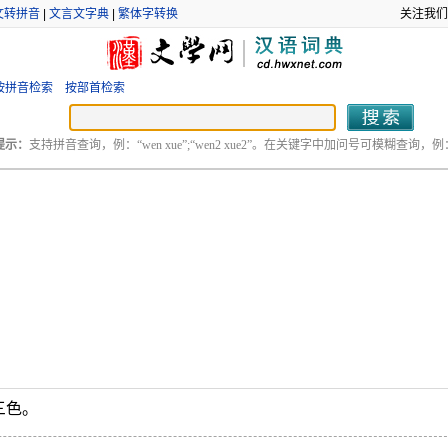
文转拼音
|
文言文字典
|
繁体字转换
关注我们
按拼音检索
按部首检索
提示：
支持拼音查询，例：“wen xue”;“wen2 xue2”。在关键字中加问号可模糊查询，例：“
三色。