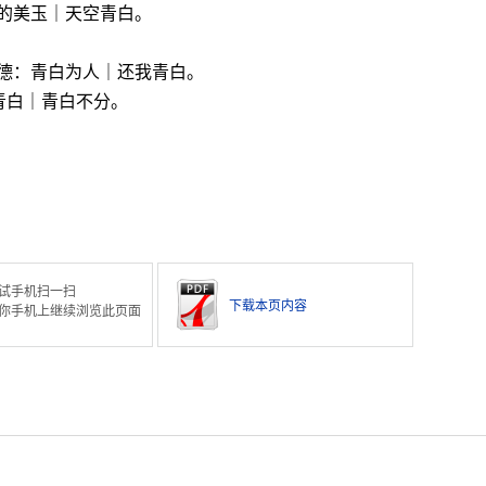
的美玉｜天空青白。
德：青白为人｜还我青白。
青白｜青白不分。
试手机扫一扫
下载本页内容
你手机上继续浏览此页面