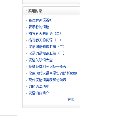
实用附录
易误解词语辨析
表示看的词语
描写春天的词语（二）
描写春天的词语（一）
汉语词语知识汇编（二）
汉语词语知识汇编（一）
汉语关联词大全
特殊领域相关词条一览表
常用现代汉语易混实词辨析63例
现代汉语词类表和语法表
词的语法功能
汉语词典简介
更多...