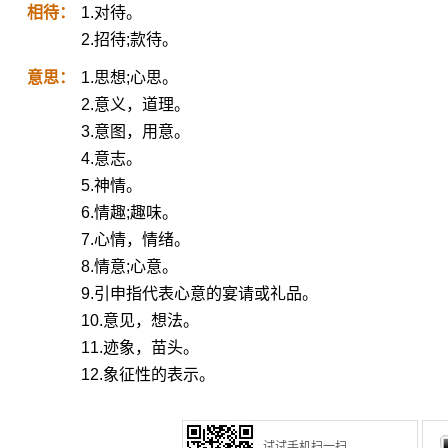
相待：
1.对待。
2.招待;款待。
意思：
1.思想;心思。
2.意义，道理。
3.意图，用意。
4.意志。
5.神情。
6.情趣;趣味。
7.心情，情绪。
8.情意;心意。
9.引申指代表心意的宴请或礼品。
10.意见，想法。
11.迹象，苗头。
12.象征性的表示。
试试手机扫一扫