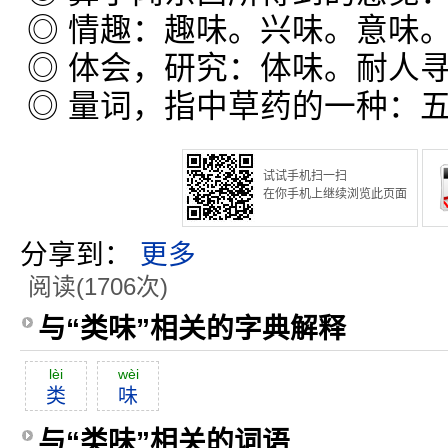
◎ 情趣：趣味。兴味。意味
◎ 体会，研究：体味。耐人
◎ 量词，指中草药的一种：
试试手机扫一扫
在你手机上继续浏览此页面
分享到：
更多
阅读(1706次)
与“类味”相关的字典解释
lèi
wèi
类
味
与“类味”相关的词语