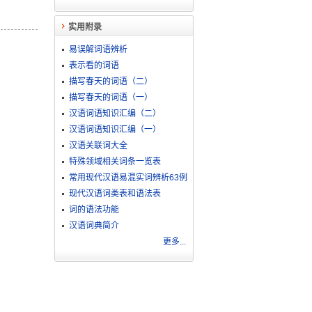
实用附录
易误解词语辨析
表示看的词语
描写春天的词语（二）
描写春天的词语（一）
汉语词语知识汇编（二）
汉语词语知识汇编（一）
汉语关联词大全
特殊领域相关词条一览表
常用现代汉语易混实词辨析63例
现代汉语词类表和语法表
词的语法功能
汉语词典简介
更多...