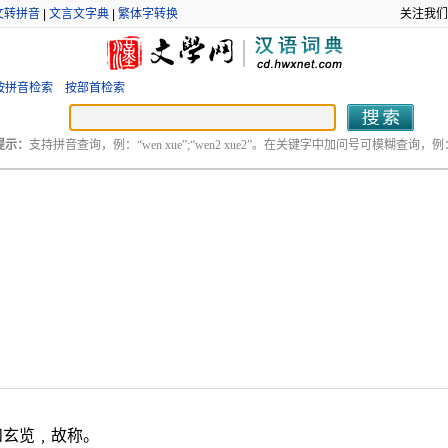
文转拼音
|
文言文字典
|
繁体字转换
关注我们
按拼音检索
按部首检索
提示：
支持拼音查询，例：“wen xue”;“wen2 xue2”。在关键字中加问号可模糊查询，例：“
和玄览﹐故称。