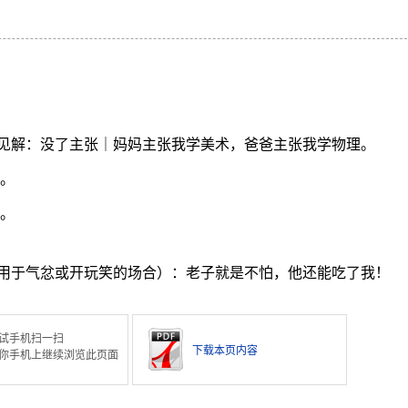
见解：没了主张｜妈妈主张我学美术，爸爸主张我学物理。
的。
声。
用于气忿或开玩笑的场合）：老子就是不怕，他还能吃了我！
试手机扫一扫
下载本页内容
你手机上继续浏览此页面