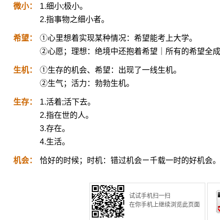
微小：
1.细小;极小。
2.指事物之细小者。
希望：
①心里想着实现某种情况：希望能考上大学。
②心愿；理想：绝境中还抱着希望｜所有的希望全
生机：
①生存的机会、希望：出现了一线生机。
②生气；活力：勃勃生机。
生存：
1.活着;活下去。
2.指在世的人。
3.存在。
4.生活。
机会：
恰好的时候；时机：错过机会ㄧ千载一时的好机会
试试手机扫一扫
在你手机上继续浏览此页面